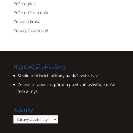
Péče o pleť
Péče o tělo a duši
Zdraví a krása
Zdravý životní styl
Nejnovější příspěvky
Studie o účincích přírody na duševní zdraví
Zelená terapie: jak příroda pozitivně ovlivňuje naše
tělo a mysl
Rubriky
Rubriky