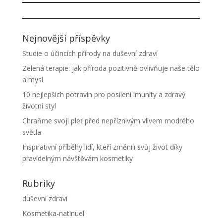
Nejnovější příspěvky
Studie o účincích přírody na duševní zdraví
Zelená terapie: jak příroda pozitivně ovlivňuje naše tělo
a mysl
10 nejlepších potravin pro posílení imunity a zdravý
životní styl
Chraňme svoji pleť před nepříznivým vlivem modrého
světla
Inspirativní příběhy lidí, kteří změnili svůj život díky
pravidelným návštěvám kosmetiky
Rubriky
duševní zdraví
Kosmetika-natinuel