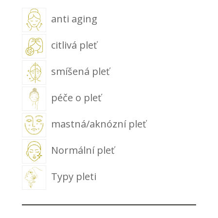
anti aging
citlivá pleť
smíšená pleť
péče o pleť
mastná/aknózní pleť
Normální pleť
Typy pleti