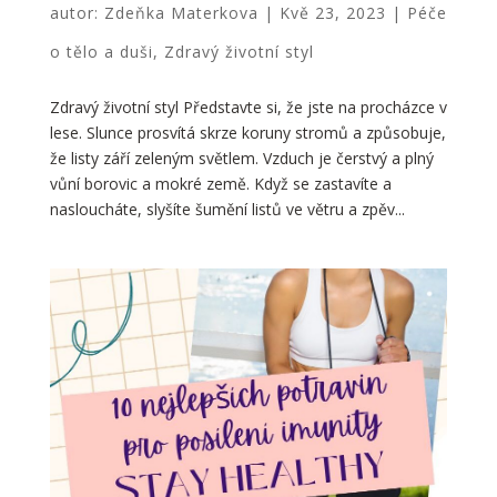
autor:
Zdeňka Materkova
|
Kvě 23, 2023
|
Péče
o tělo a duši
,
Zdravý životní styl
Zdravý životní styl Představte si, že jste na procházce v
lese. Slunce prosvítá skrze koruny stromů a způsobuje,
že listy září zeleným světlem. Vzduch je čerstvý a plný
vůní borovic a mokré země. Když se zastavíte a
nasloucháte, slyšíte šumění listů ve větru a zpěv...