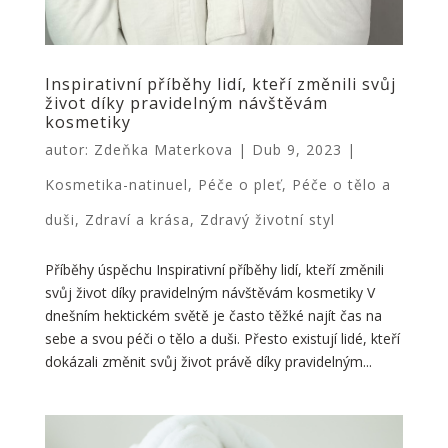
Inspirativní příběhy lidí, kteří změnili svůj
život díky pravidelným návštěvám
kosmetiky
autor:
Zdeňka Materkova
|
Dub 9, 2023
|
Kosmetika-natinuel
,
Péče o pleť
,
Péče o tělo a
duši
,
Zdraví a krása
,
Zdravý životní styl
Příběhy úspěchu Inspirativní příběhy lidí, kteří změnili
svůj život díky pravidelným návštěvám kosmetiky V
dnešním hektickém světě je často těžké najít čas na
sebe a svou péči o tělo a duši. Přesto existují lidé, kteří
dokázali změnit svůj život právě díky pravidelným...